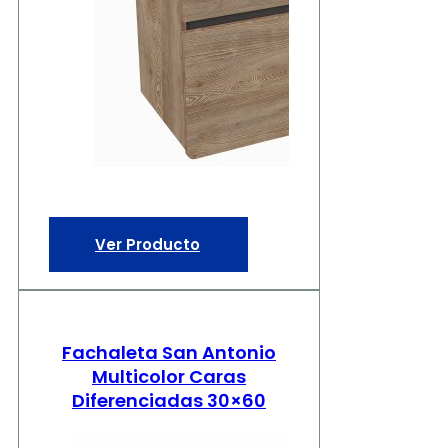
Ver Producto
Fachaleta San Antonio
Multicolor Caras
Diferenciadas 30×60