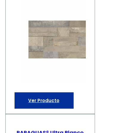
Ver Producto
PARAGUAS® Ultra Blanco