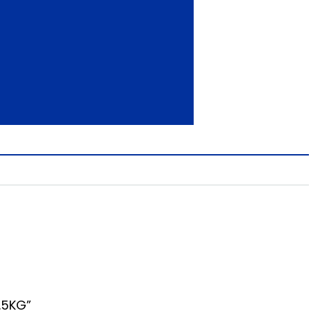
.5KG”