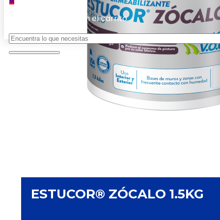
No hay productos en el carrito.
Buscar
ESTUCOR® ZÓCALO 1.5KG