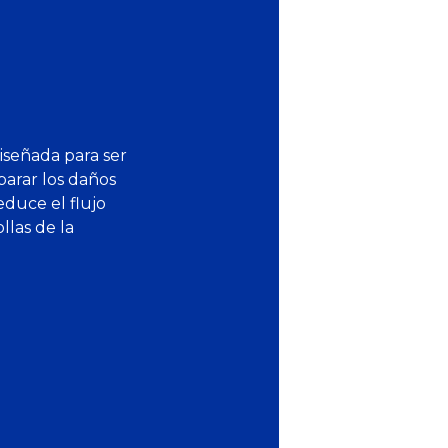
 diseñada para ser
parar los daños
duce el flujo
llas de la