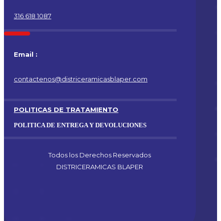
316 618 1087
Email :
contactenos@districeramicasblaper.com
POLITICAS DE TRATAMIENTO
POLITICA DE ENTREGA Y DEVOLUCIONES
Todos los Derechos Reservados
DISTRICERAMICAS BLAPER