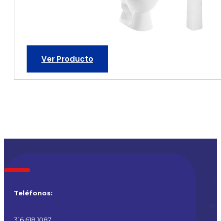
Ver Producto
Teléfonos:
316 618 1087