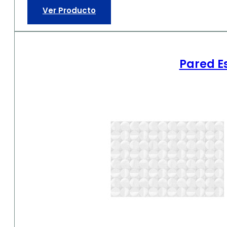
Ver Producto
Pared E