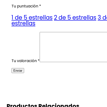
Tu puntuación
*
1 de 5 estrellas
2 de 5 estrellas
3 d
estrellas
Tu valoración
*
Productos Relacionados