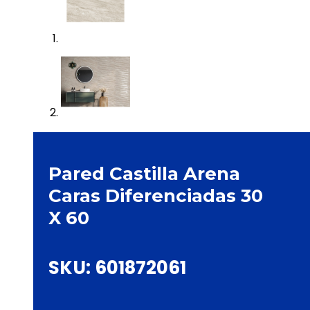
Pared Castilla Arena
Caras Diferenciadas 30
X 60
SKU:
601872061