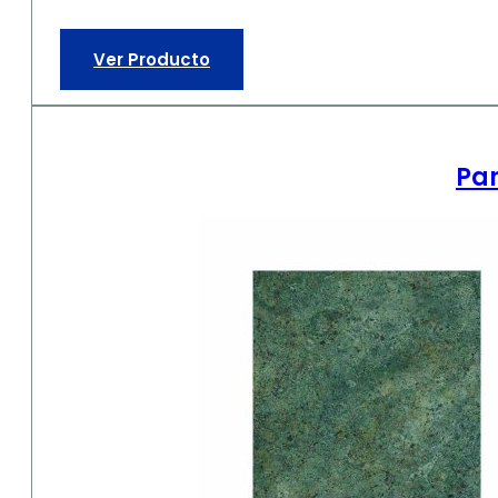
Ver Producto
Par