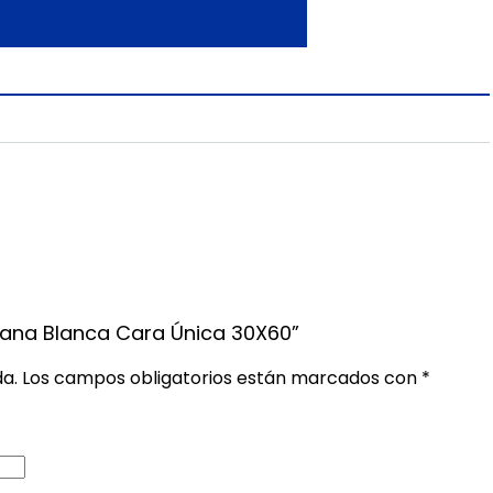
Plana Blanca Cara Única 30X60”
da.
Los campos obligatorios están marcados con
*