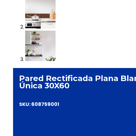
Pared Rectificada Plana Bla
Única 30X60
SKU:
608759001