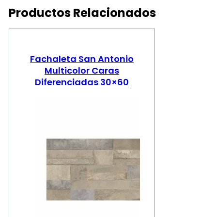
Productos Relacionados
Fachaleta San Antonio
Multicolor Caras
Diferenciadas 30×60