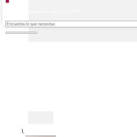
No hay productos en el carrito.
Buscar