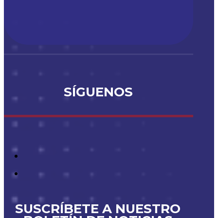
SÍGUENOS
SUSCRÍBETE A NUESTRO