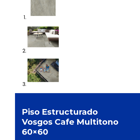
Piso Estructurado
Vosgos Cafe Multitono
60×60