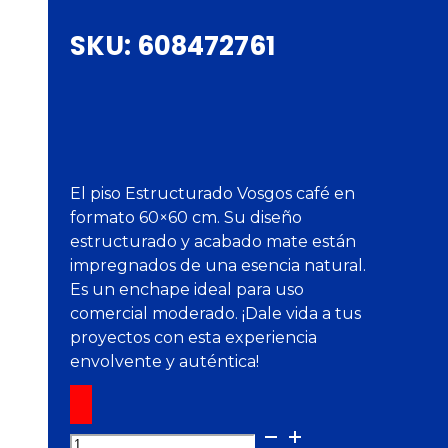
SKU:
608472761
El piso Estructurado Vosgos café en
formato 60×60 cm. Su diseño
estructurado y acabado mate están
impregnados de una esencia natural.
Es un enchape ideal para uso
comercial moderado. ¡Dale vida a tus
proyectos con esta experiencia
envolvente y auténtica!
Piso