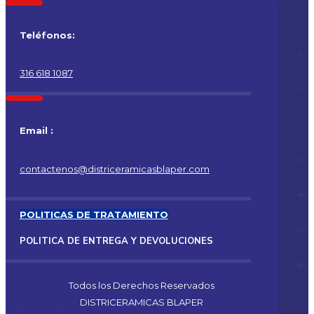
Teléfonos:
316 618 1087
Email :
contactenos@districeramicasblaper.com
POLITICAS DE TRATAMIENTO
POLITICA DE ENTREGA Y DEVOLUCIONES
Todos los Derechos Reservados
DISTRICERAMICAS BLAPER