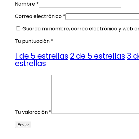
Nombre
*
Correo electrónico
*
Guarda mi nombre, correo electrónico y web e
Tu puntuación
*
1 de 5 estrellas
2 de 5 estrellas
3 d
estrellas
Tu valoración
*