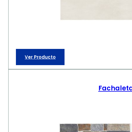
Ver Producto
Fachaleta