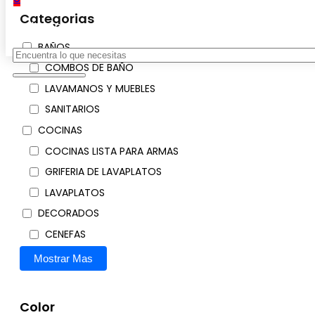
Categorias
No hay productos en el carrito.
BAÑOS
Buscar
COMBOS DE BAÑO
LAVAMANOS Y MUEBLES
SANITARIOS
COCINAS
COCINAS LISTA PARA ARMAS
GRIFERIA DE LAVAPLATOS
LAVAPLATOS
DECORADOS
CENEFAS
Mostrar Mas
Color