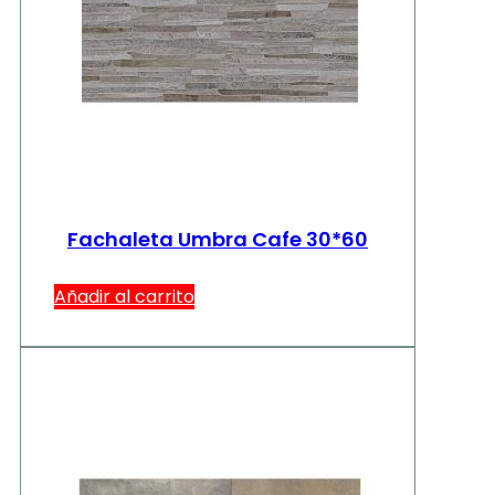
Fachaleta Umbra Cafe 30*60
Añadir al carrito