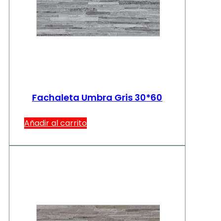
Fachaleta Umbra Gris 30*60
Añadir al carrito