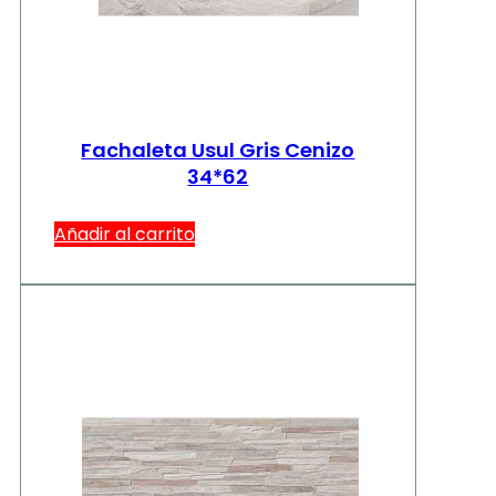
Fachaleta Usul Gris Cenizo
34*62
Añadir al carrito