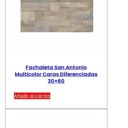
Fachaleta San Antonio
Multicolor Caras Diferenciadas
30×60
Añadir al carrito