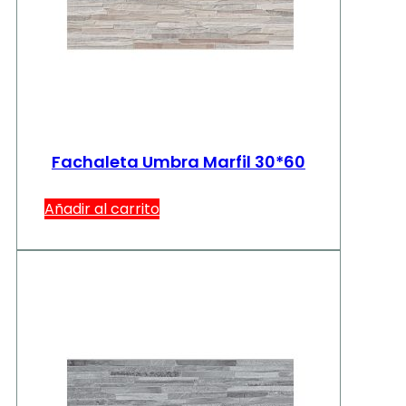
Fachaleta Umbra Marfil 30*60
Añadir al carrito