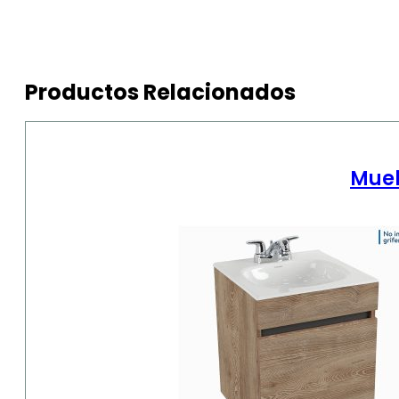
Productos Relacionados
Mueb