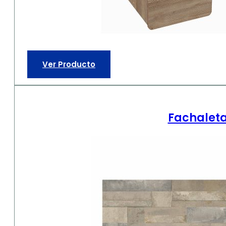
Ver Producto
Fachaleta