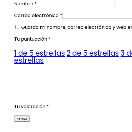
Nombre
*
Correo electrónico
*
Guarda mi nombre, correo electrónico y web e
Tu puntuación
*
1 de 5 estrellas
2 de 5 estrellas
3 d
estrellas
Tu valoración
*