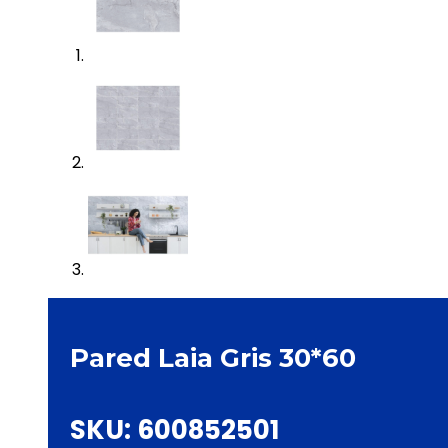
Pared Laia Gris 30*60
SKU:
600852501