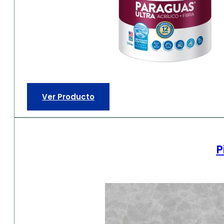
Ver Producto
P