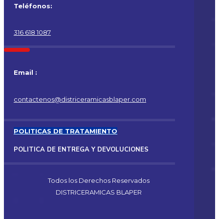
Teléfonos:
316 618 1087
Email :
contactenos@districeramicasblaper.com
POLITICAS DE TRATAMIENTO
POLITICA DE ENTREGA Y DEVOLUCIONES
Todos los Derechos Reservados
DISTRICERAMICAS BLAPER