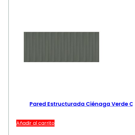
Pared Estructurada Ciénaga Verde Car
Añadir al carrito