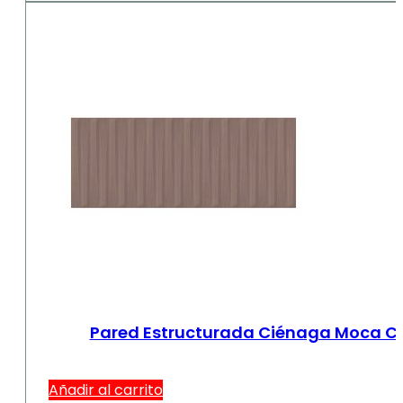
Pared Estructurada Ciénaga Moca Car
Añadir al carrito