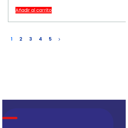
Añadir al carrito
1
2
3
4
5