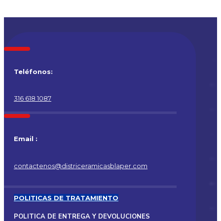
Teléfonos:
316 618 1087
Email :
contactenos@districeramicasblaper.com
POLITICAS DE TRATAMIENTO
POLITICA DE ENTREGA Y DEVOLUCIONES