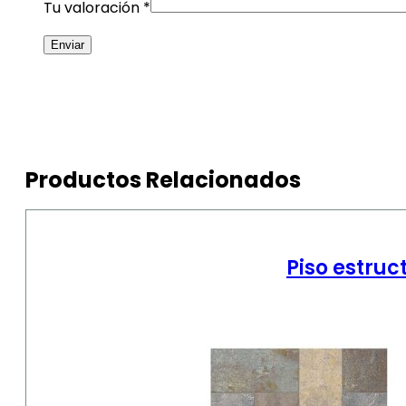
Tu valoración
*
Productos Relacionados
Piso estru