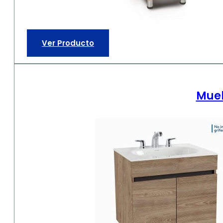
Ver Producto
Mueb