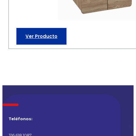
Ver Producto
Teléfonos:
316 618 1087