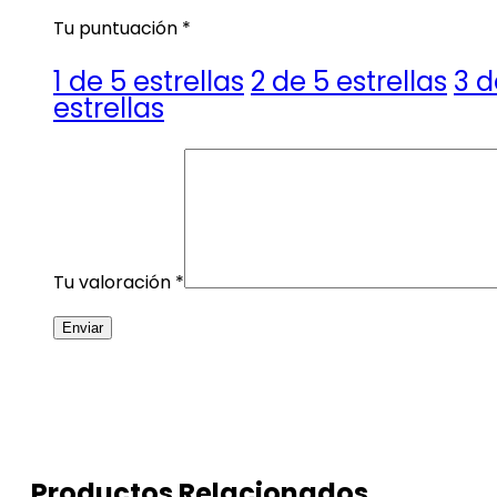
Tu puntuación
*
1 de 5 estrellas
2 de 5 estrellas
3 d
estrellas
Tu valoración
*
Productos Relacionados