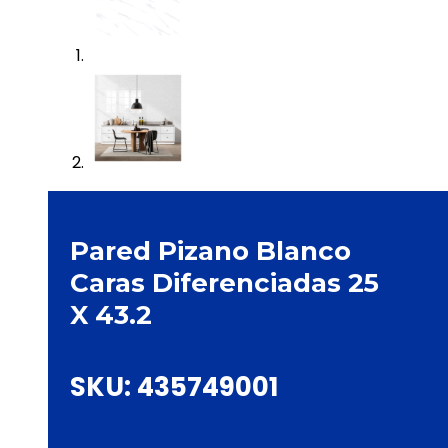
Pared Pizano Blanco
Caras Diferenciadas 25
X 43.2
SKU:
435749001