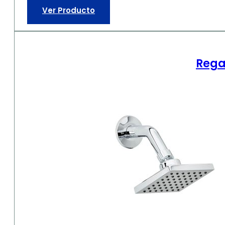
Ver Producto
Rega