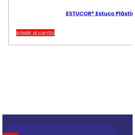
ESTUCOR® Estuco Plástic
Añadir al carrito