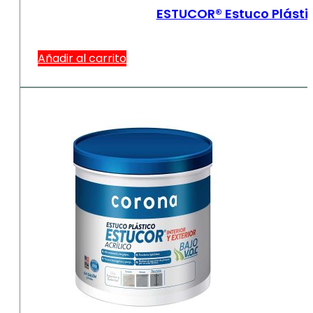
ESTUCOR® Estuco Plásti
Añadir al carrito