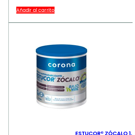
Añadir al carrito
ESTUCOR® ZÓCALO 1.