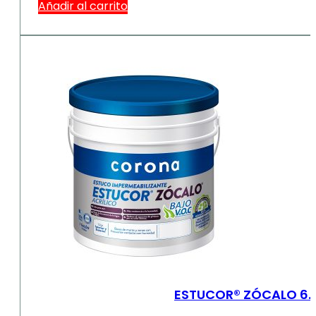
Añadir al carrito
ESTUCOR® ZÓCALO 6.