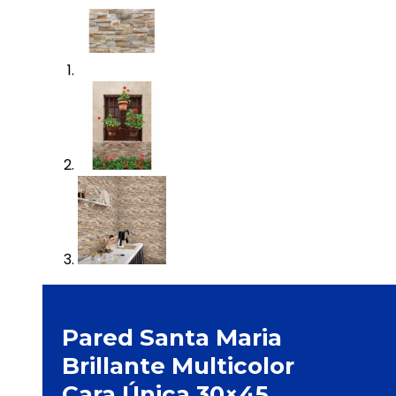
Pared Santa Maria
Brillante Multicolor
Cara Única 30×45