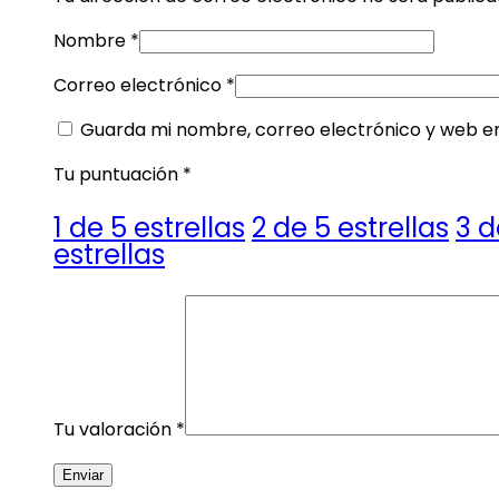
Nombre
*
Correo electrónico
*
Guarda mi nombre, correo electrónico y web e
Tu puntuación
*
1 de 5 estrellas
2 de 5 estrellas
3 d
estrellas
Tu valoración
*