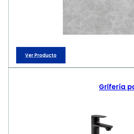
Ver Producto
Grifería 