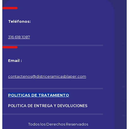
Teléfonos:
316 618 1087
Email :
contactenos@districeramicasblaper.com
POLITICAS DE TRATAMIENTO
POLITICA DE ENTREGA Y DEVOLUCIONES
Todos los Derechos Reservados