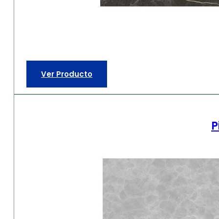
Ver Producto
P