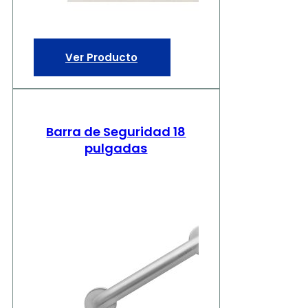
Ver Producto
Barra de Seguridad 18
pulgadas