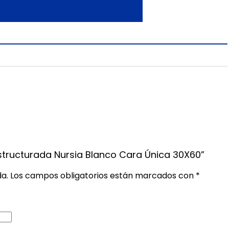
Estructurada Nursia Blanco Cara Única 30X60”
da.
Los campos obligatorios están marcados con
*