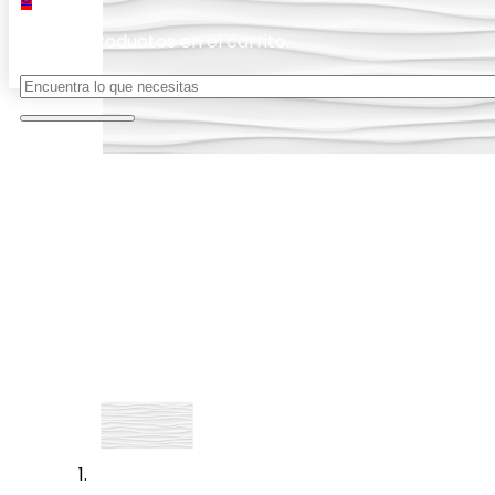
No hay productos en el carrito.
Buscar