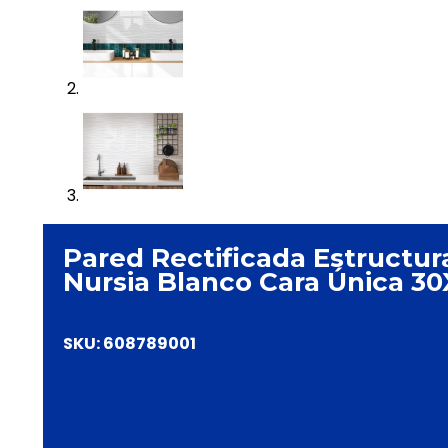
Pared Rectificada Estructu
Nursia Blanco Cara Única 3
SKU:
608789001