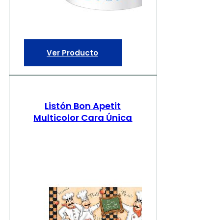
Ver Producto
Listón Bon Apetit
Multicolor Cara Única