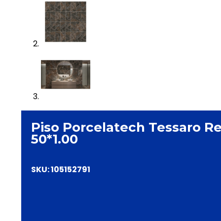
Piso Porcelatech Tessaro Re
50*1.00
SKU:
105152791