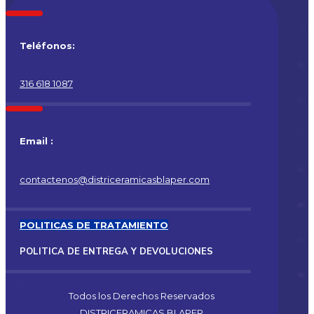
Teléfonos:
316 618 1087
Email :
contactenos@districeramicasblaper.com
POLITICAS DE TRATAMIENTO
POLITICA DE ENTREGA Y DEVOLUCIONES
Todos los Derechos Reservados
DISTRICERAMICAS BLAPER