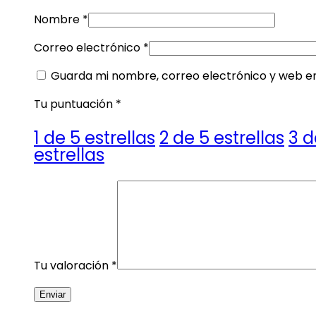
Nombre
*
Correo electrónico
*
Guarda mi nombre, correo electrónico y web e
Tu puntuación
*
1 de 5 estrellas
2 de 5 estrellas
3 d
estrellas
Tu valoración
*