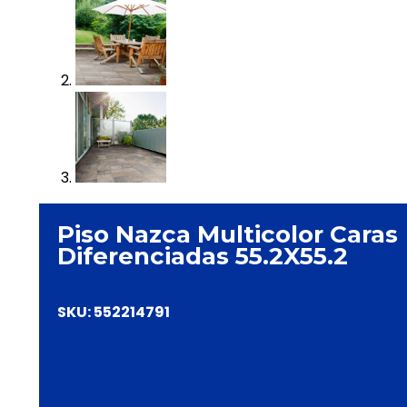
Piso Nazca Multicolor Caras
Diferenciadas 55.2X55.2
SKU:
552214791