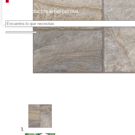
No hay productos en el carrito.
Buscar