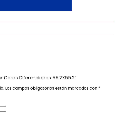
lor Caras Diferenciadas 55.2X55.2”
da.
Los campos obligatorios están marcados con
*