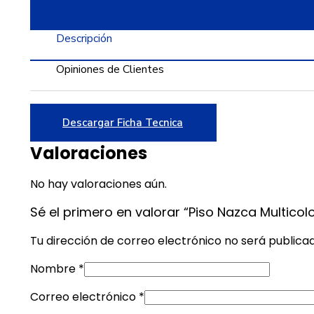
Descripción
Opiniones de Clientes
Descargar Ficha Tecnica
Valoraciones
No hay valoraciones aún.
Sé el primero en valorar “Piso Nazca Multico
Tu dirección de correo electrónico no será publica
Nombre
*
Correo electrónico
*