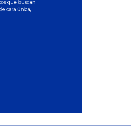
sicos que buscan
de cara única,