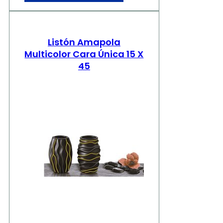
Listón Amapola
Multicolor Cara Única 15 X
45