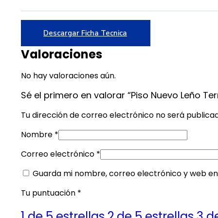
Descargar Ficha Tecnica
Valoraciones
No hay valoraciones aún.
Sé el primero en valorar “Piso Nuevo Leño Te
Tu dirección de correo electrónico no será publica
Nombre
*
Correo electrónico
*
Guarda mi nombre, correo electrónico y web en
Tu puntuación
*
1 de 5 estrellas
2 de 5 estrellas
3 d