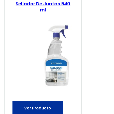
Sellador De Juntas 540
ml
Ver Producto