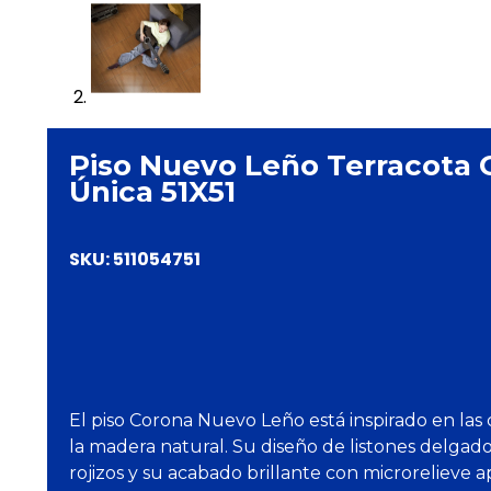
Piso Nuevo Leño Terracota 
Única 51X51
SKU:
511054751
El piso Corona Nuevo Leño está inspirado en las 
la madera natural. Su diseño de listones delgad
rojizos y su acabado brillante con microrelieve 