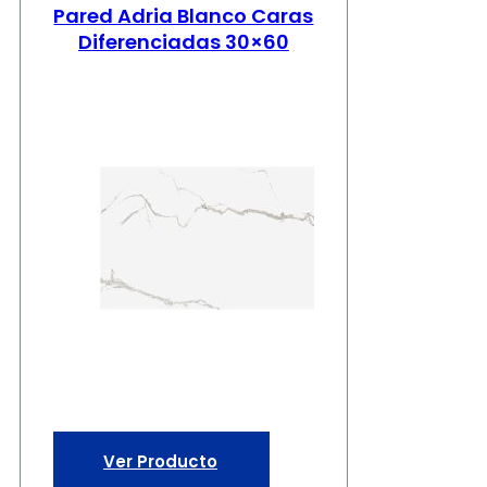
Pared Adria Blanco Caras
Diferenciadas 30×60
Ver Producto