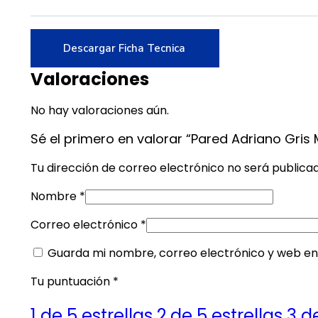
Descargar Ficha Tecnica
Valoraciones
No hay valoraciones aún.
Sé el primero en valorar “Pared Adriano Gris 
Tu dirección de correo electrónico no será publica
Nombre
*
Correo electrónico
*
Guarda mi nombre, correo electrónico y web en
Tu puntuación
*
1 de 5 estrellas
2 de 5 estrellas
3 d