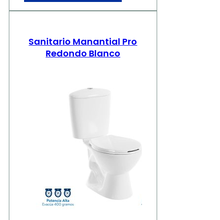
Sanitario Manantial Pro
Redondo Blanco