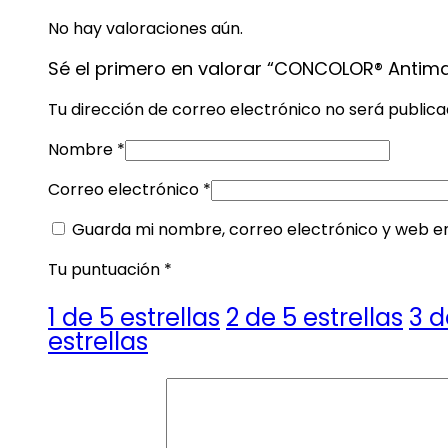
No hay valoraciones aún.
Sé el primero en valorar “CONCOLOR® Antim
Tu dirección de correo electrónico no será publica
Nombre
*
Correo electrónico
*
Guarda mi nombre, correo electrónico y web e
Tu puntuación
*
1 de 5 estrellas
2 de 5 estrellas
3 d
estrellas