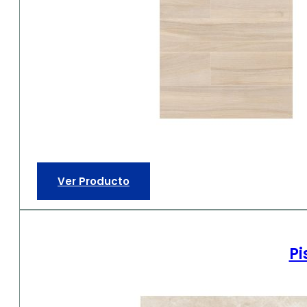
Ver Producto
Pi