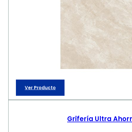
Ver Producto
Grifería Ultra Ah