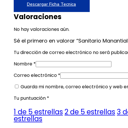
Descargar Ficha Tecnica
Valoraciones
No hay valoraciones aún.
Sé el primero en valorar “Sanitario Mananti
Tu dirección de correo electrónico no será publica
Nombre
*
Correo electrónico
*
Guarda mi nombre, correo electrónico y web e
Tu puntuación
*
1 de 5 estrellas
2 de 5 estrellas
3 d
estrellas