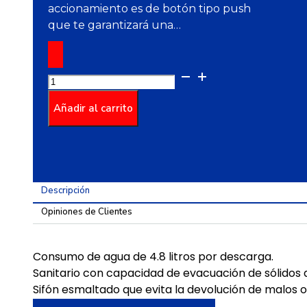
accionamiento es de botón tipo push
que te garantizará una…
Sanitario
Manantial
Pro
Añadir al carrito
Redondo
Bone
cantidad
Descripción
Opiniones de Clientes
Consumo de agua de 4.8 litros por descarga.
Sanitario con capacidad de evacuación de sólidos
Sifón esmaltado que evita la devolución de malos 