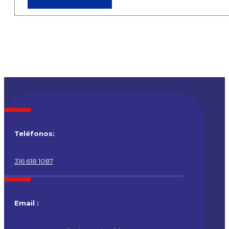
Teléfonos:
316 618 1087
Email :