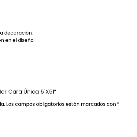
la decoración.
n en el diseño.
lor Cara Única 51X51”
da.
Los campos obligatorios están marcados con
*