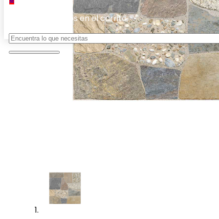
No hay productos en el carrito.
Buscar