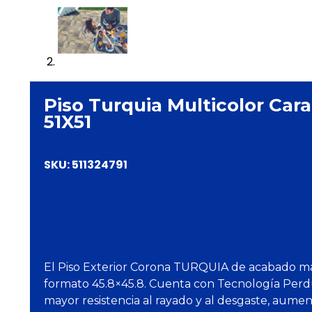
Piso Turquia Multicolor Car
51X51
SKU:
511324791
El Piso Exterior Corona TURQUIA de acabado ma
formato 45.8×45.8. Cuenta con Tecnología Per
mayor resistencia al rayado y al desgaste, aumen