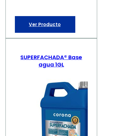
Ver Producto
SUPERFACHADA® Base
agua 1GL