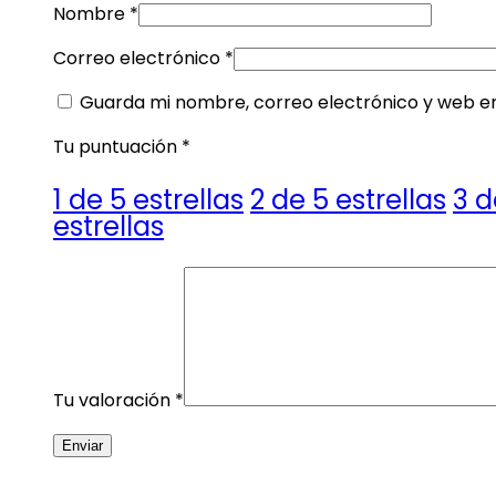
Nombre
*
Correo electrónico
*
Guarda mi nombre, correo electrónico y web e
Tu puntuación
*
1 de 5 estrellas
2 de 5 estrellas
3 d
estrellas
Tu valoración
*