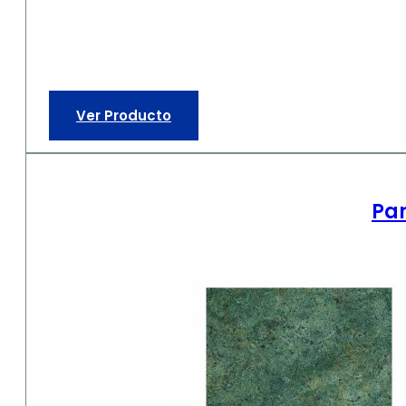
Ver Producto
Par