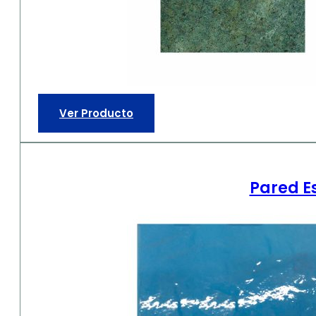
Ver Producto
Pared E