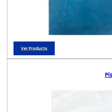
Ver Producto
Pi