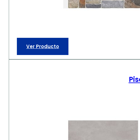
Ver Producto
Pis