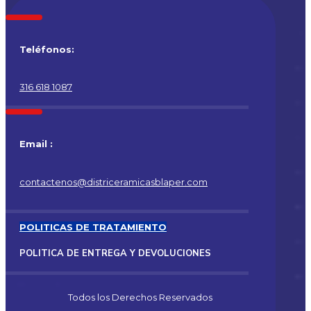
Teléfonos:
316 618 1087
Email :
contactenos@districeramicasblaper.com
POLITICAS DE TRATAMIENTO
POLITICA DE ENTREGA Y DEVOLUCIONES
Todos los Derechos Reservados