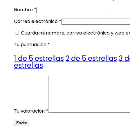
Nombre
*
Correo electrónico
*
Guarda mi nombre, correo electrónico y web e
Tu puntuación
*
1 de 5 estrellas
2 de 5 estrellas
3 d
estrellas
Tu valoración
*