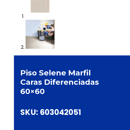
Piso Selene Marfil
Caras Diferenciadas
60×60
SKU:
603042051