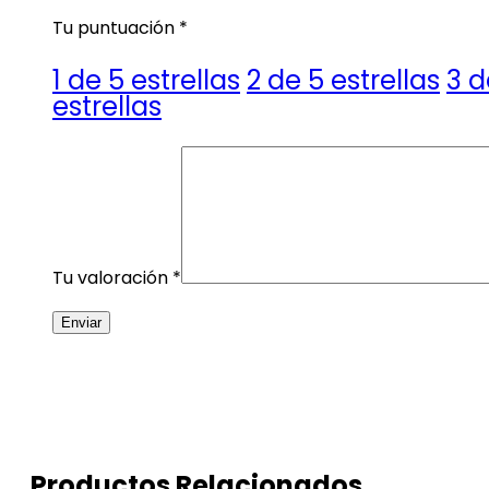
Tu puntuación
*
1 de 5 estrellas
2 de 5 estrellas
3 d
estrellas
Tu valoración
*
Productos Relacionados