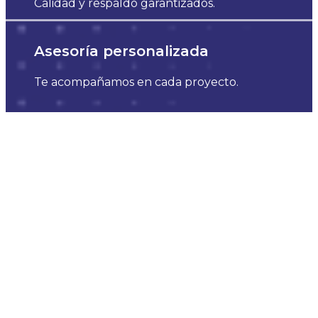
Calidad y respaldo garantizados.
Asesoría personalizada
Te acompañamos en cada proyecto.