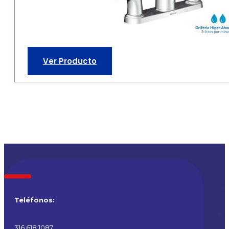
Ver Producto
Teléfonos:
316 618 1087