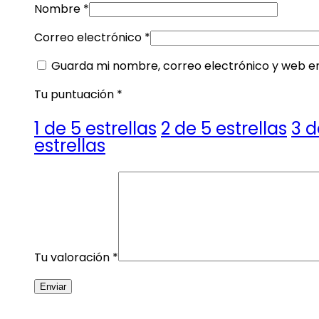
Nombre
*
Correo electrónico
*
Guarda mi nombre, correo electrónico y web e
Tu puntuación
*
1 de 5 estrellas
2 de 5 estrellas
3 d
estrellas
Tu valoración
*