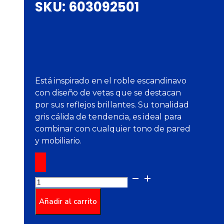
SKU:
603092501
Está inspirado en el roble escandinavo
con diseño de vetas que se destacan
por sus reflejos brillantes. Su tonalidad
gris cálida de tendencia, es ideal para
combinar con cualquier tono de pared
y mobiliario.
Piso
Prato
gris
Añadir al carrito
caras