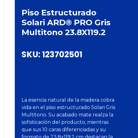
Piso Estructurado
Solari ARD® PRO Gris
Multitono 23.8X119.2
SKU:
123702501
La esencia natural de la madera cobra
vida en el piso estructurado Solari Gris
Multitono. Su acabado mate realza la
sofisticación del producto, mientras
que sus 10 caras diferenciadas y su
formato de 23.8×119.2 cm destacan la