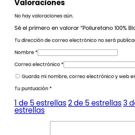
Valoraciones
No hay valoraciones aún.
Sé el primero en valorar “Poliuretano 100% B
Tu dirección de correo electrónico no será publica
Nombre
*
Correo electrónico
*
Guarda mi nombre, correo electrónico y web e
Tu puntuación
*
1 de 5 estrellas
2 de 5 estrellas
3 d
estrellas