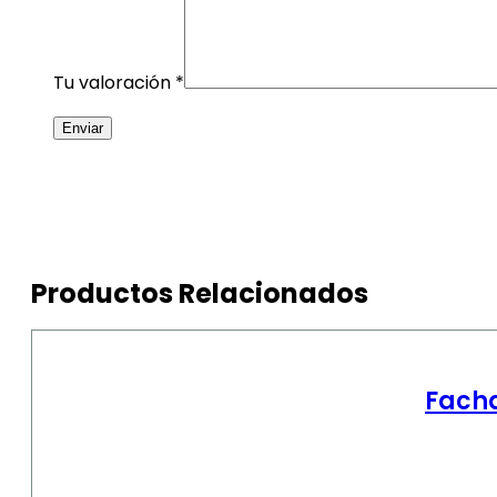
Tu valoración
*
Productos Relacionados
Facha