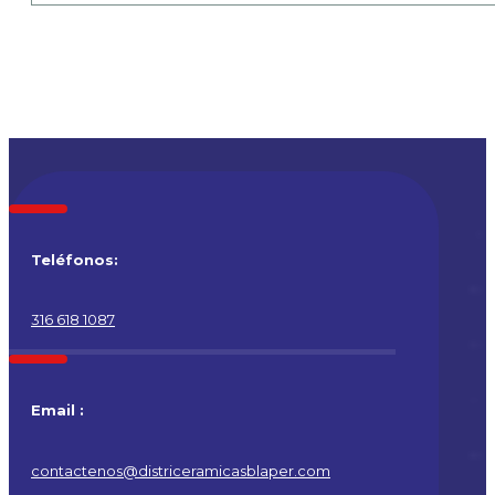
Teléfonos:
316 618 1087
Email :
contactenos@districeramicasblaper.com