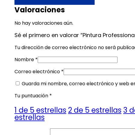
Valoraciones
No hay valoraciones aún.
Sé el primero en valorar “Pintura Profession
Tu dirección de correo electrónico no será publica
Nombre
*
Correo electrónico
*
Guarda mi nombre, correo electrónico y web e
Tu puntuación
*
1 de 5 estrellas
2 de 5 estrellas
3 d
estrellas