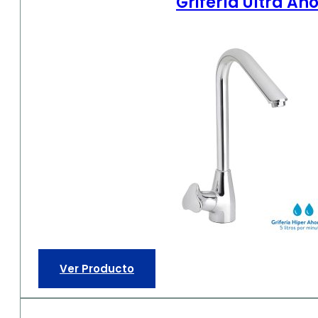
Grifería Ultra Ah
Ver Producto