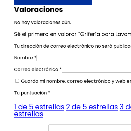
Valoraciones
No hay valoraciones aún.
Sé el primero en valorar “Grifería para La
Tu dirección de correo electrónico no será publica
Nombre
*
Correo electrónico
*
Guarda mi nombre, correo electrónico y web e
Tu puntuación
*
1 de 5 estrellas
2 de 5 estrellas
3 d
estrellas