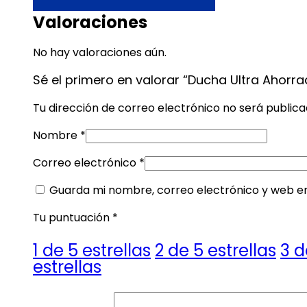
Valoraciones
No hay valoraciones aún.
Sé el primero en valorar “Ducha Ultra Ahor
Tu dirección de correo electrónico no será publica
Nombre
*
Correo electrónico
*
Guarda mi nombre, correo electrónico y web e
Tu puntuación
*
1 de 5 estrellas
2 de 5 estrellas
3 d
estrellas