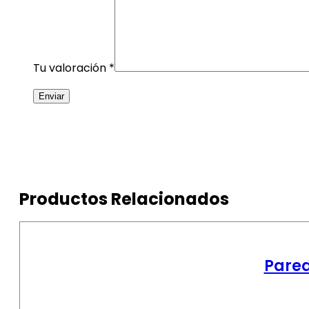
Tu valoración
*
Productos Relacionados
Pared