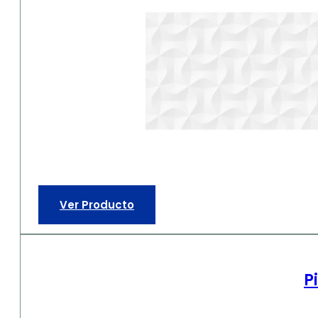
Ver Producto
P