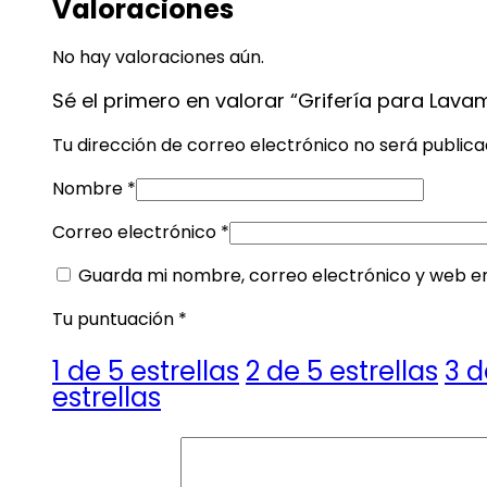
Valoraciones
No hay valoraciones aún.
Sé el primero en valorar “Grifería para Lava
Tu dirección de correo electrónico no será publica
Nombre
*
Correo electrónico
*
Guarda mi nombre, correo electrónico y web e
Tu puntuación
*
1 de 5 estrellas
2 de 5 estrellas
3 d
estrellas