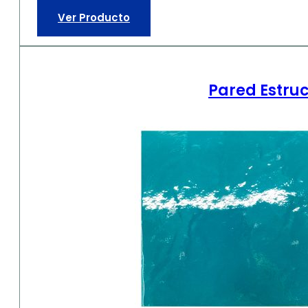
Ver Producto
Pared Estru