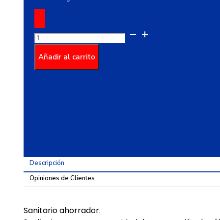
Combo
Manantial
Pro
Añadir al carrito
Redondo
Blanco
cantidad
Descripción
Opiniones de Clientes
Sanitario ahorrador.