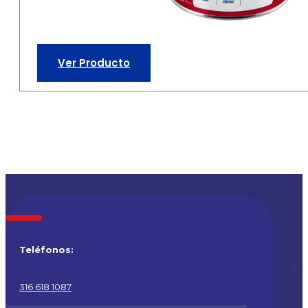
Ver Producto
Teléfonos:
316 618 1087