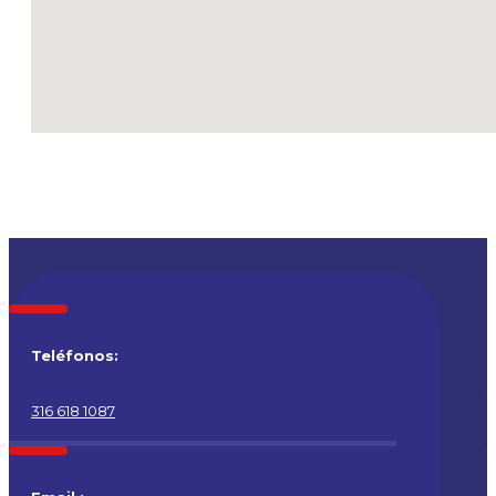
Teléfonos:
316 618 1087